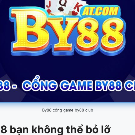
By88 cổng game by88 club
88 bạn không thể bỏ lỡ