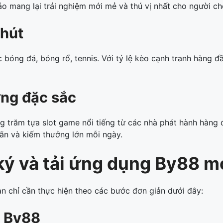
 mang lại trải nghiệm mới mẻ và thú vị nhất cho người ch
 hút
 bóng đá, bóng rổ, tennis. Với tỷ lệ kèo cạnh tranh hàng đ
ởng đặc sắc
g trăm tựa slot game nổi tiếng từ các nhà phát hành hàng 
giãn và kiếm thưởng lớn mỗi ngày.
ý và tải ứng dụng By88 m
n chỉ cần thực hiện theo các bước đơn giản dưới đây:
n By88