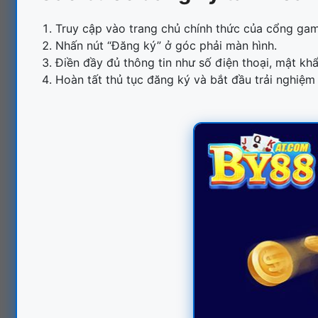
Truy cập vào trang chủ chính thức của cổng gam
Nhấn nút “Đăng ký” ở góc phải màn hình.
Điền đầy đủ thông tin như số điện thoại, mật kh
Hoàn tất thủ tục đăng ký và bắt đầu trải nghiệm 