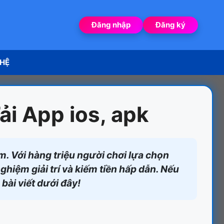
Đăng nhập
Đăng ký
 HỆ
i App ios, apk
am. Với hàng triệu người chơi lựa chọn
hiệm giải trí và kiếm tiền hấp dẫn. Nếu
bài viết dưới đây!