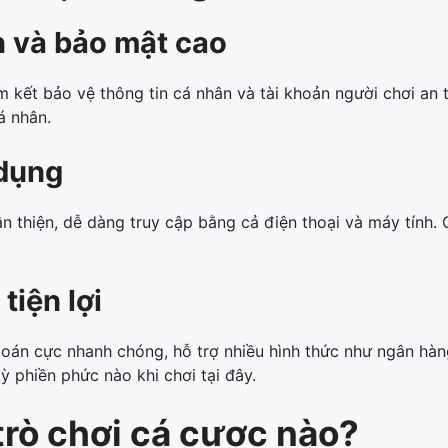
n và bảo mật cao
 kết bảo vệ thông tin cá nhân và tài khoản người chơi an t
á nhân.
 dụng
 thiện, dễ dàng truy cập bằng cả điện thoại và máy tính. C
iện lợi
toán cực nhanh chóng, hỗ trợ nhiều hình thức như ngân hàng
ỳ phiền phức nào khi chơi tại đây.
rò chơi cá cược nào?