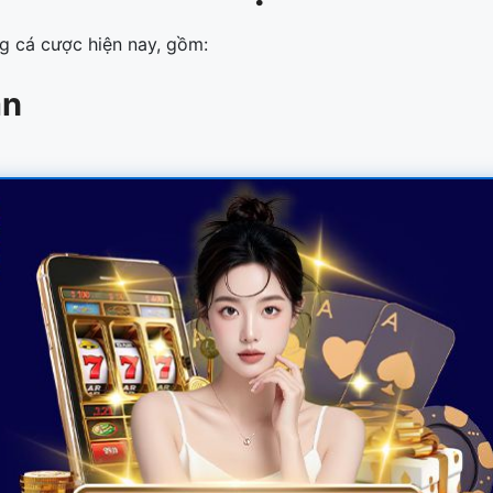
ng cá cược hiện nay, gồm:
ẫn