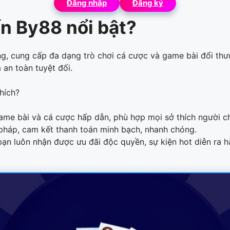
Đăng nhập
Đăng ký
ến By88 nổi bật?
ếng, cung cấp đa dạng trò chơi cá cược và game bài đổi th
 an toàn tuyệt đối.
hích?
me bài và cá cược hấp dẫn, phù hợp mọi sở thích người ch
pháp, cam kết thanh toán minh bạch, nhanh chóng.
bạn luôn nhận được ưu đãi độc quyền, sự kiện hot diễn ra h