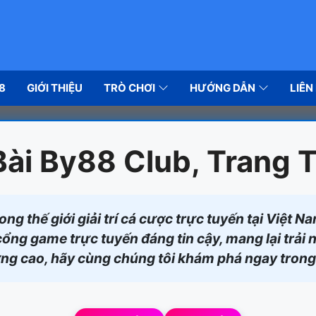
8
GIỚI THIỆU
TRÒ CHƠI
HƯỚNG DẪN
LIÊN
ài By88 Club, Trang Tả
g thế giới giải trí cá cược trực tuyến tại Việt N
g game trực tuyến đáng tin cậy, mang lại trải ng
ng cao, hãy cùng chúng tôi khám phá ngay trong 