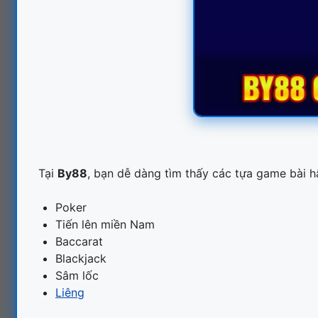
Tại
By88
, bạn dễ dàng tìm thấy các tựa game bài h
Poker
Tiến lên miền Nam
Baccarat
Blackjack
Sâm lốc
Liêng